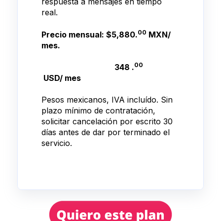
respuesta a mensajes en tiempo
real.
00
Precio mensual: $5,880.
MXN/
mes.
00
348 .
USD/ mes
Pesos mexicanos, IVA incluído. Sin
plazo mínimo de contratación,
solicitar cancelación por escrito 30
días antes de dar por terminado el
servicio.