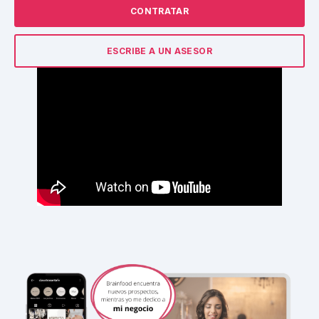
CONTRATAR
ESCRIBE A UN ASESOR